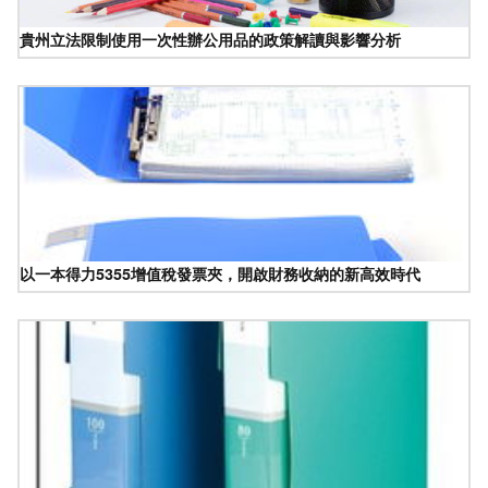
貴州立法限制使用一次性辦公用品的政策解讀與影響分析
以一本得力5355增值稅發票夾，開啟財務收納的新高效時代