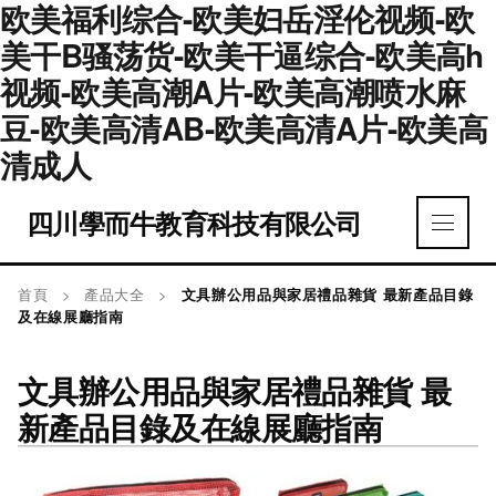
欧美福利综合-欧美妇岳淫伦视频-欧
美干B骚荡货-欧美干逼综合-欧美高h
视频-欧美高潮A片-欧美高潮喷水麻
豆-欧美高清AB-欧美高清A片-欧美高
清成人
四川學而牛教育科技有限公司
首頁
>
產品大全
>
文具辦公用品與家居禮品雜貨 最新產品目錄
及在線展廳指南
文具辦公用品與家居禮品雜貨 最
新產品目錄及在線展廳指南