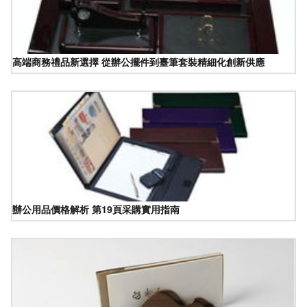
高端商務禮品新選擇 從辦公擺件到臺筆套裝精細化創新供應
辦公用品價格解析 第19頁采購實用指南